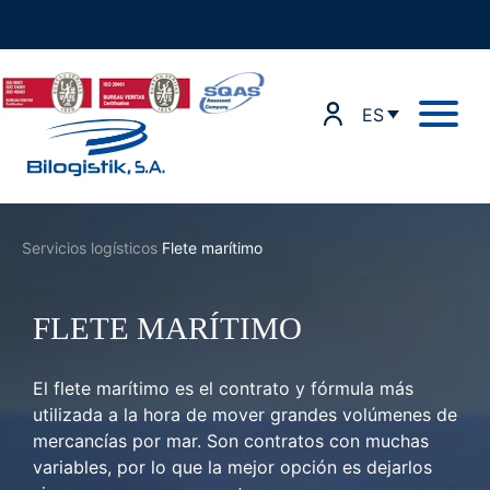
Ir
al
contenido
ES
Servicios logísticos
Flete marítimo
FLETE MARÍTIMO
El flete marítimo es el contrato y fórmula más
utilizada a la hora de mover grandes volúmenes de
mercancías por mar. Son contratos con muchas
variables, por lo que la mejor opción es dejarlos