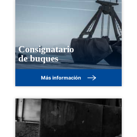
Consignatario
de buques
Más información