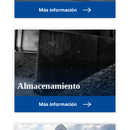
Más información
Almacenamiento
Más información