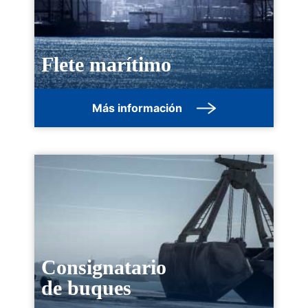
Flete marítimo
Más información
Consignatario
de buques