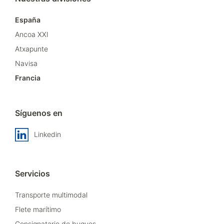
España
Ancoa XXI
Atxapunte
Navisa
Francia
Síguenos en
Linkedin
Servicios
Transporte multimodal
Flete marítimo
Consignatario de buques