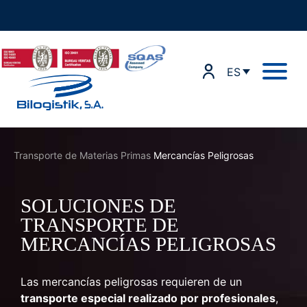
Ir
al
contenido
ES
Transporte de Materias Primas
Mercancías Peligrosas
SOLUCIONES DE
TRANSPORTE
DE
MERCANCÍAS PELIGROSAS
Las mercancías peligrosas requieren de un
transporte especial realizado por profesionales
,