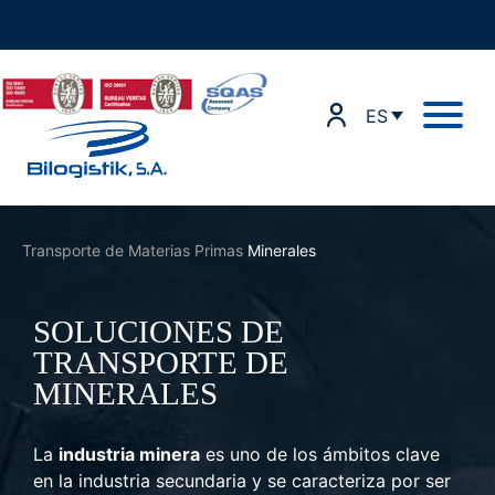
Ir
al
contenido
ES
Transporte de Materias Primas
Minerales
SOLUCIONES DE
TRANSPORTE
DE
MINERALES
La
industria minera
es uno de los ámbitos clave
en la industria secundaria y se caracteriza por ser