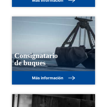
Más información
Consignatario
de buques
Más información